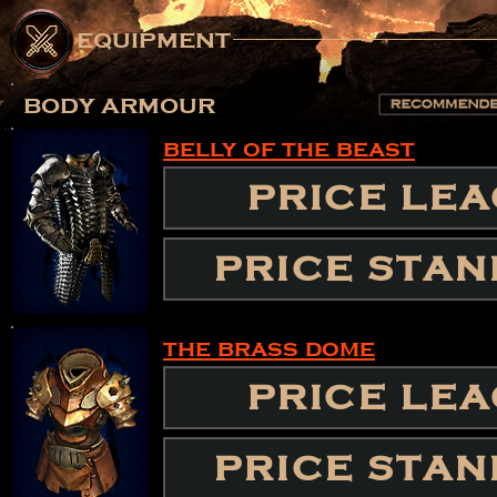
equipment
body armour
belly of the beast
PRICE LE
PRICE STA
the brass dome
PRICE LE
PRICE STA