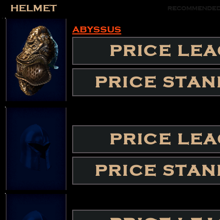
helmet
abyssus
PRICE LE
PRICE STA
PRICE LE
PRICE STA