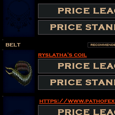
PRICE LE
PRICE STA
belt
ryslatha's coil
PRICE LE
PRICE STA
https://www.pathofe
PRICE LE