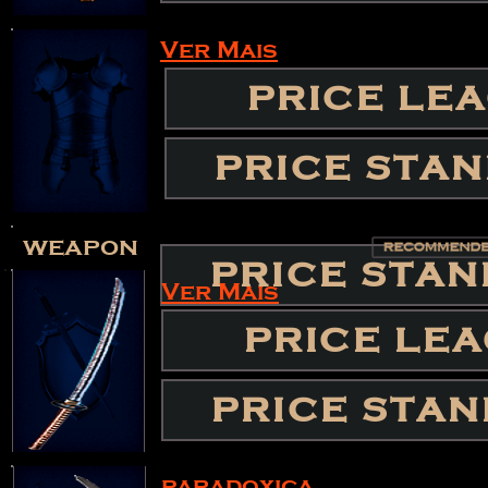
Ver Mais
PRICE LE
PRICE STA
weapon
PRICE STA
Ver Mais
PRICE LE
PRICE STA
paradoxica