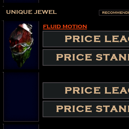
unique jewel
fluid motion
PRICE LE
PRICE STA
PRICE LE
PRICE STA