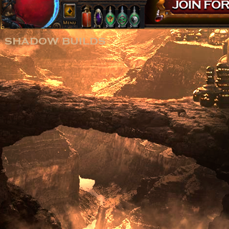
shadow builds