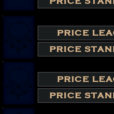
PRICE STA
PRICE LE
PRICE STA
PRICE LE
PRICE STA