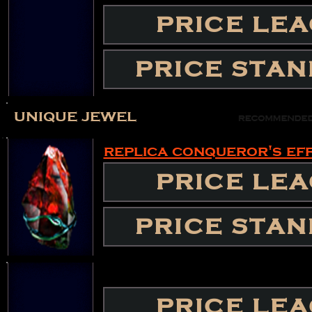
PRICE LE
PRICE STA
unique jewel
replica conqueror's eff
PRICE LE
PRICE STA
PRICE LE