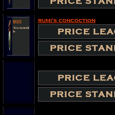
PRICE STA
rumi's concoction
PRICE LE
PRICE STA
PRICE LE
PRICE STA