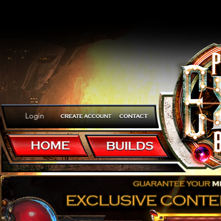
Login
OUTDATED
General's Cry