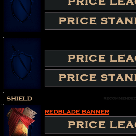
PRICE LE
PRICE STA
PRICE LE
PRICE STA
shield
redblade banner
PRICE LE