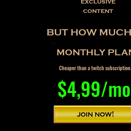
exclusive
content
BUT HOW MUCH 
MONTHLY PLA
Cheaper than a twitch subscription
$4,99/mo