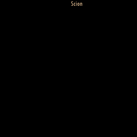
Scion