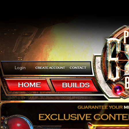
Login
The Wolf is just Too Good!
Frozen Fury