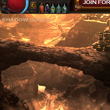
shadow builds