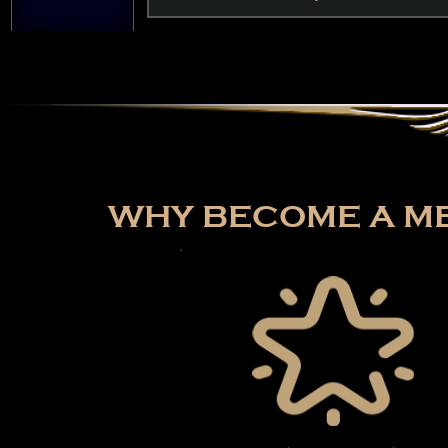
WHY BECOME A ME