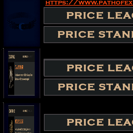
https://www.pathofe
PRICE LE
PRICE LE
PRICE STA
PRICE STA
PRICE STA
PRICE LE
PRICE STA
PRICE LE