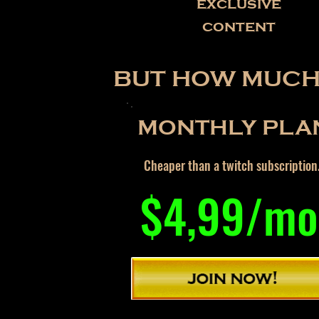
exclusive
content
BUT HOW MUCH 
MONTHLY PLA
Cheaper than a twitch subscription
$4,99/mo