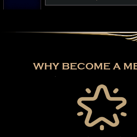
WHY BECOME A ME