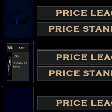
PRICE LE
PRICE LE
PRICE STA
PRICE STA
PRICE STA
PRICE LE
PRICE STA
PRICE LE