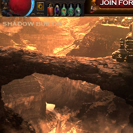
shadow builds