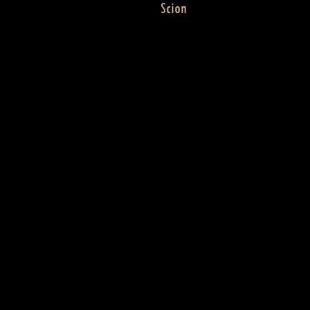
Scion