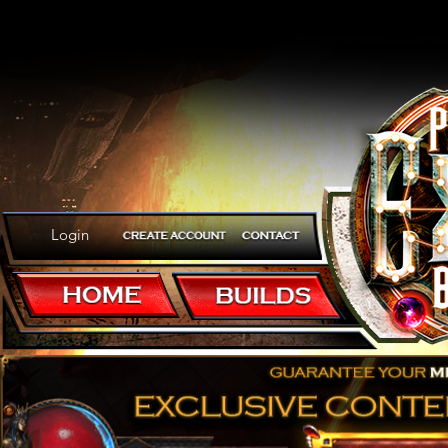
Login
It looks like we do have a Righte
Molten Colossus