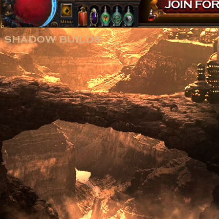
shadow builds