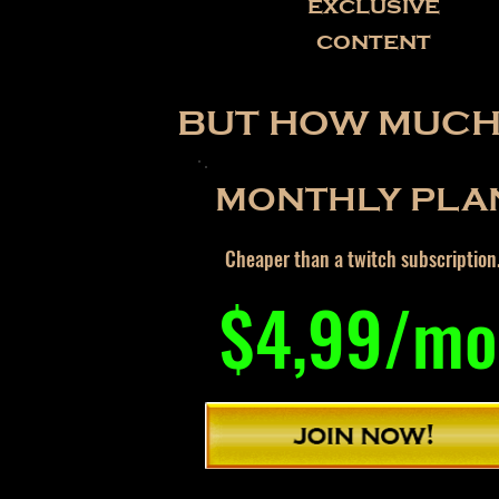
exclusive
content
BUT HOW MUCH 
MONTHLY PLA
Cheaper than a twitch subscription
$4,99/mo