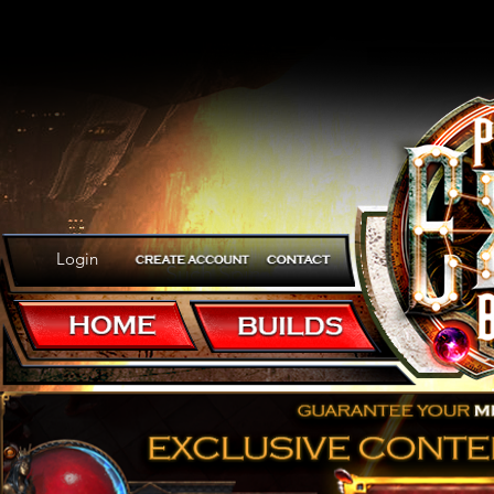
Login
Such Spin, Such Win, Such Tankyn
Ultra Cyclone