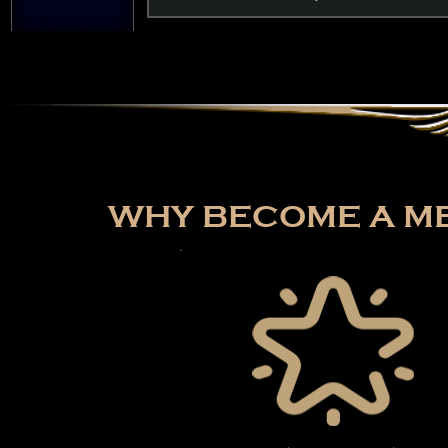
WHY BECOME A ME