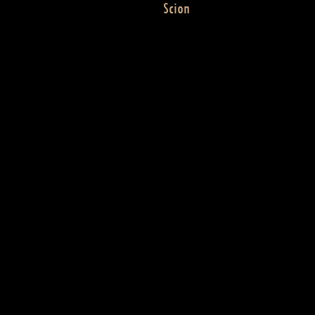
Scion