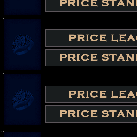
PRICE STA
PRICE LE
PRICE STA
PRICE LE
PRICE STA