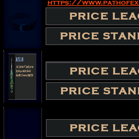
https://www.pathofex
PRICE LE
PRICE LE
PRICE STA
PRICE STA
PRICE STA
PRICE LE
PRICE STA
PRICE LE